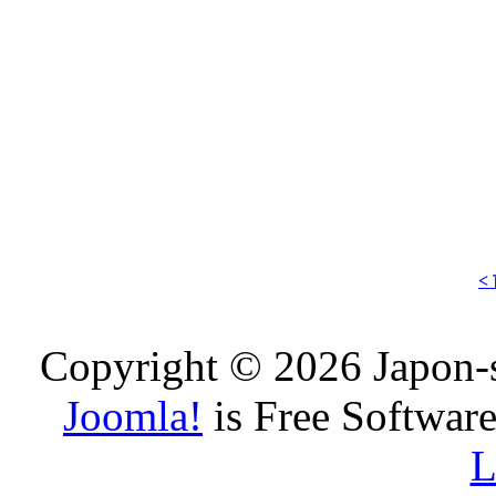
<
Copyright © 2026 Japon-s
Joomla!
is Free Software
L