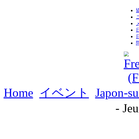
Home
イベント
Japon-su
- Je