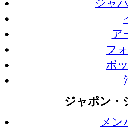
ジャ
ア
フ
ポ
ジャポン・
メン