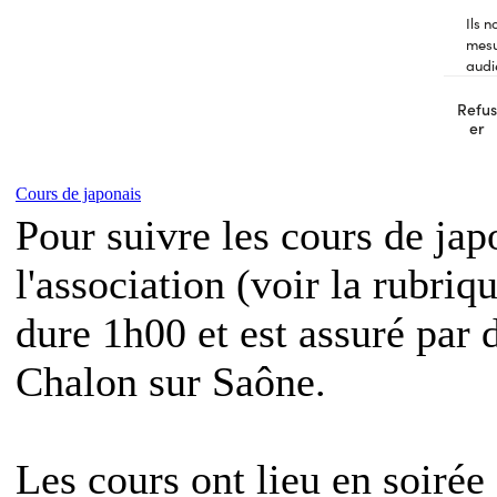
Cours de japonais
Pour suivre les cours de ja
l'association (voir la rubriq
dure 1h00 et est assuré par 
Chalon sur Saône.
Les cours ont lieu en soirée