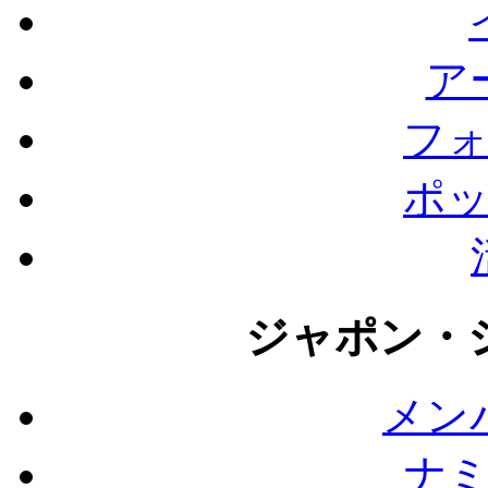
ア
フ
ポ
ジャポン・
メン
ナ