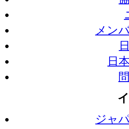
メン
日
ジャ