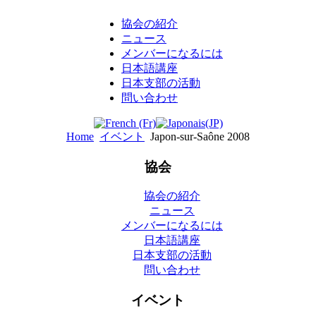
協会の紹介
ニュース
メンバーになるには
日本語講座
日本支部の活動
問い合わせ
Home
イベント
Japon-sur-Saône 2008
協会
協会の紹介
ニュース
メンバーになるには
日本語講座
日本支部の活動
問い合わせ
イベント