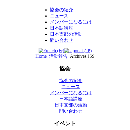
協会の紹介
ニュース
メンバーになるには
日本語講座
日本支部の活動
問い合わせ
Home
活動報告
Archives JSS
協会
協会の紹介
ニュース
メンバーになるには
日本語講座
日本支部の活動
問い合わせ
イベント