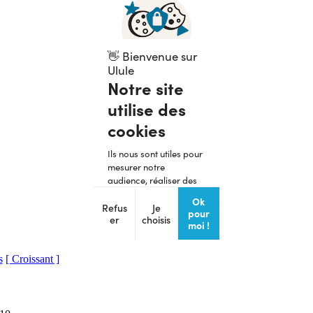
s
[ Croissant ]