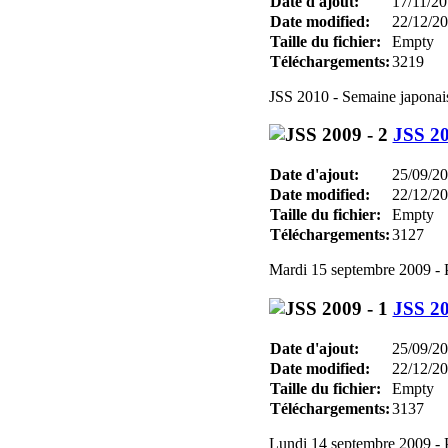
Date d'ajout:
17/11/2
Date modified:
22/12/2
Taille du fichier:
Empty
Téléchargements:
3219
JSS 2010 - Semaine japonai
JSS 20
Date d'ajout:
25/09/2
Date modified:
22/12/2
Taille du fichier:
Empty
Téléchargements:
3127
Mardi 15 septembre 2009 - Pr
JSS 20
Date d'ajout:
25/09/2
Date modified:
22/12/2
Taille du fichier:
Empty
Téléchargements:
3137
Lundi 14 septembre 2009 - Pr