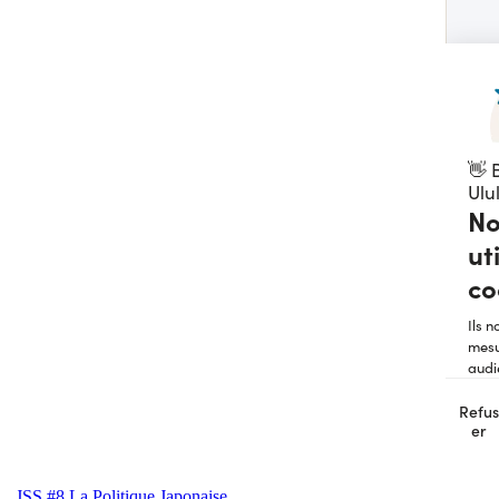
JSS #8 La Politique Japonaise