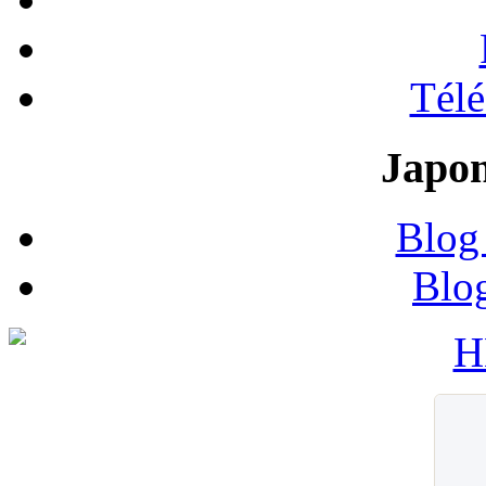
Tél
Japon
Blog
Blo