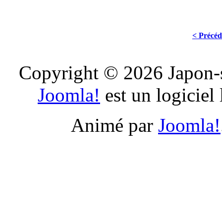
< Précéd
Copyright © 2026 Japon-s
Joomla!
est un logiciel
Animé par
Joomla!