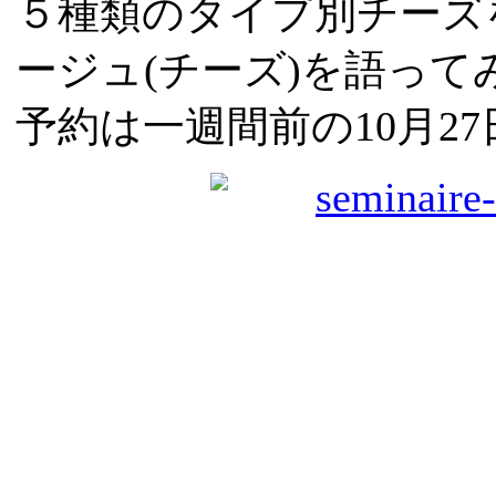
５種類のタイプ別チーズ
ージュ(チーズ)を語って
予約は一週間前の10月2