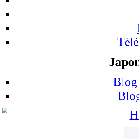
Tél
Japon
Blog
Blo