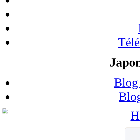
Tél
Japon
Blog
Blo