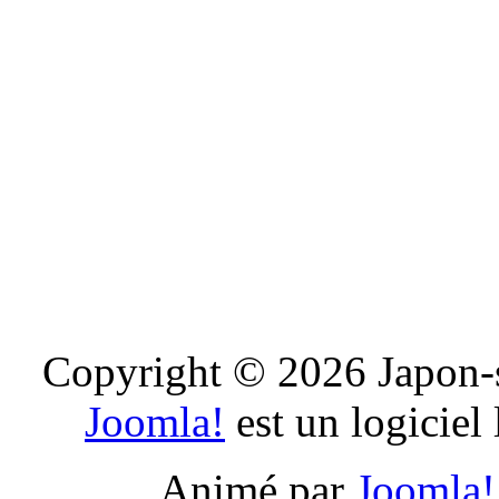
Copyright © 2026 Japon-s
Joomla!
est un logiciel
Animé par
Joomla!