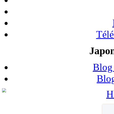
Tél
Japon
Blog
Blo