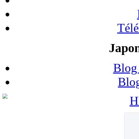
Tél
Japon
Blog
Blo