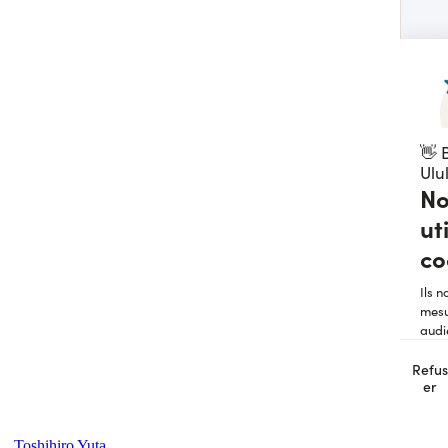
Toshihiro Yuta